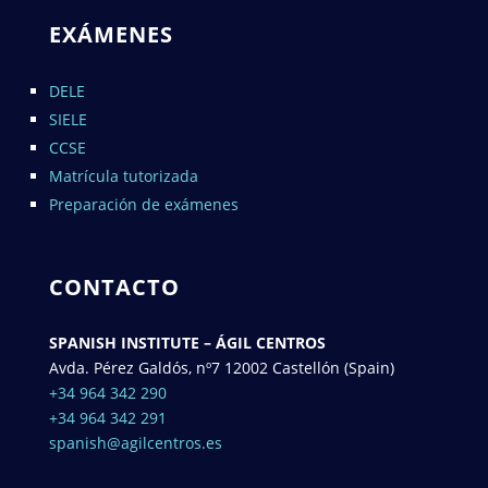
EXÁMENES
DELE
SIELE
CCSE
Matrícula tutorizada
Preparación de exámenes
CONTACTO
SPANISH INSTITUTE – ÁGIL CENTROS
Avda. Pérez Galdós, nº7 12002 Castellón (Spain)
+34 964 342 290
+34 964 342 291
spanish@agilcentros.es