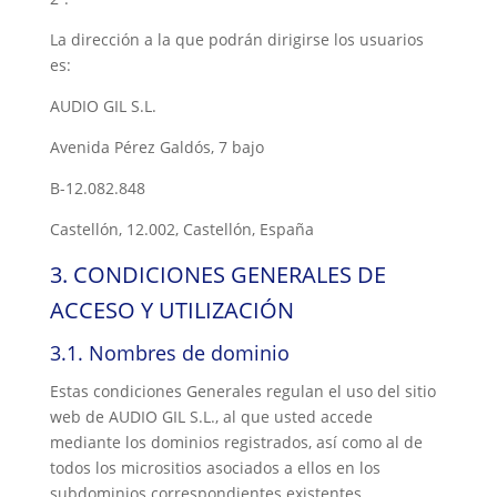
La dirección a la que podrán dirigirse los usuarios
es:
AUDIO GIL S.L.
Avenida Pérez Galdós, 7 bajo
B-12.082.848
Castellón, 12.002, Castellón, España
3.
CONDICIONES GENERALES DE
ACCESO Y UTILIZACIÓN
3.1.
Nombres de dominio
Estas condiciones Generales regulan el uso del sitio
web d
e
AUDIO GIL S.L.,
al que usted accede
mediante los
dominios registrados
, así como al de
todos los micrositios asociados a ellos en los
subdominios correspondientes existentes