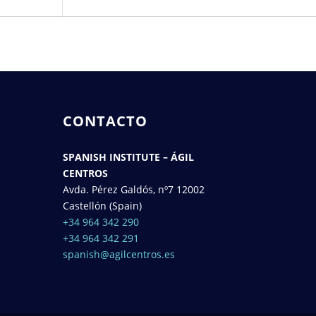
CONTACTO
SPANISH INSTITUTE – ÁGIL
CENTROS
Avda. Pérez Galdós, nº7 12002
Castellón (Spain)
+34 964 342 290
+34 964 342 291
spanish@agilcentros.es