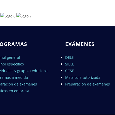
ROGRAMAS
EXÁMENES
ñol general
DELE
ñol específico
SIELE
viduales y grupos reducidos
CCSE
gramas a medida
Matrícula tutorizada
paración de exámenes
Preparación de exámenes
ticas en empresa