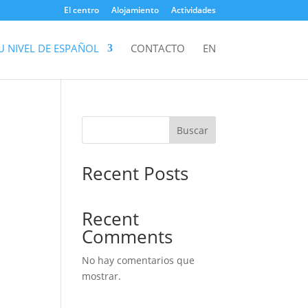
El centro
Alojamiento
Actividades
 NIVEL DE ESPAÑOL
CONTACTO
EN
Buscar
Recent Posts
Recent
Comments
No hay comentarios que
mostrar.