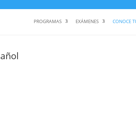
PROGRAMAS
EXÁMENES
CONOCE TU
pañol