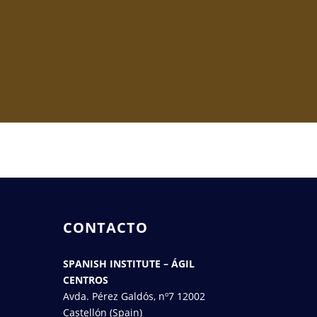
CONTACTO
SPANISH INSTITUTE – ÁGIL
CENTROS
Avda. Pérez Galdós, nº7 12002
Castellón (Spain)