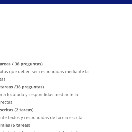
areas / 38 preguntas)
xtos que deben ser respondidas mediante la
tas
tareas /38 preguntas)
ma locutada y respondidas mediante la
rrectas
scritas (2 tareas)
te textos y respondidas de forma escrita
rales (5 tareas)