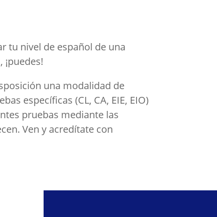
r tu nivel de español de una
, ¡puedes!
disposición una modalidad de
bas específicas (CL, CA, EIE, EIO)
entes pruebas mediante las
cen. Ven y acredítate con