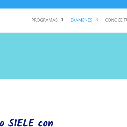
PROGRAMAS
EXÁMENES
CONOCE TU
do SIELE con