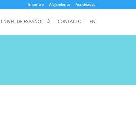
El centro
Alojamiento
Actividades
 NIVEL DE ESPAÑOL
CONTACTO
EN