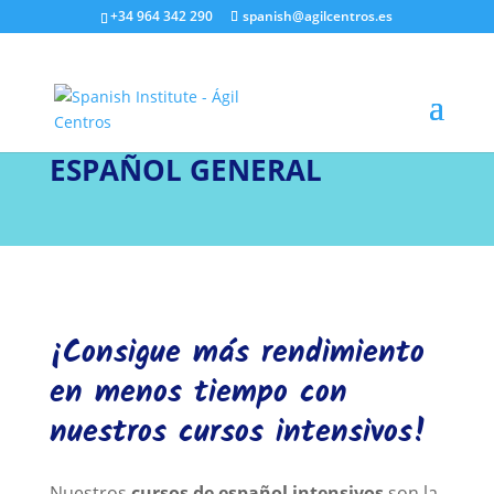
+34 964 342 290
spanish@agilcentros.es
ESPAÑOL GENERAL
¡Consigue más rendimiento
en menos tiempo con
nuestros cursos intensivos!
Nuestros
cursos de español intensivos
son la