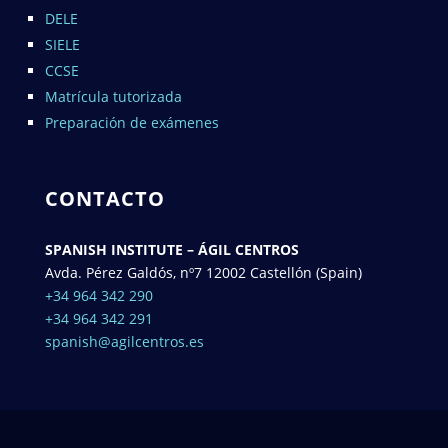
DELE
SIELE
CCSE
Matrícula tutorizada
Preparación de exámenes
CONTACTO
SPANISH INSTITUTE – ÁGIL CENTROS
Avda. Pérez Galdós, nº7 12002 Castellón (Spain)
+34 964 342 290
+34 964 342 291
spanish@agilcentros.es