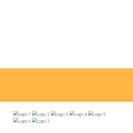
MATERIAL
El precio incluye el material didáctico.
Inscríbete